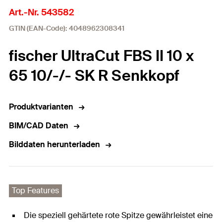
Art.-Nr. 543582
GTIN (EAN-Code): 4048962308341
fischer UltraCut FBS II 10 x
65 10/-/- SK R Senkkopf
Produktvarianten
BIM/CAD Daten
Bilddaten herunterladen
Top Features
Die speziell gehärtete rote Spitze gewährleistet eine