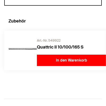
Zubehör
Art.-Nr. 549922
Quattric II 10/100/165 S
In den Warenkorb