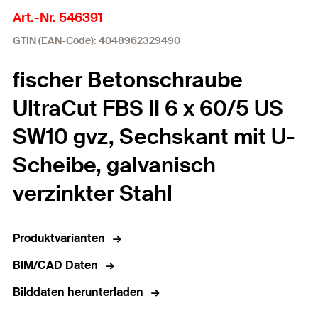
Art.-Nr. 546391
GTIN (EAN-Code): 4048962329490
fischer Betonschraube
UltraCut FBS II 6 x 60/5 US
SW10 gvz, Sechskant mit U-
Scheibe, galvanisch
verzinkter Stahl
Produktvarianten
BIM/CAD Daten
Bilddaten herunterladen