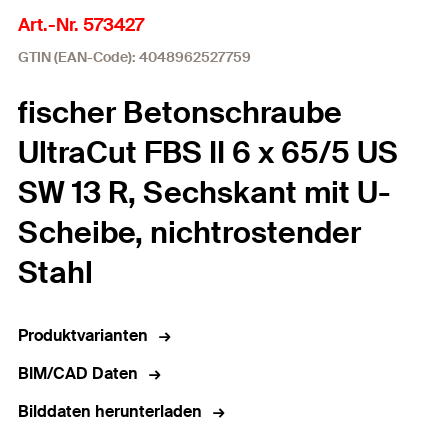
Art.-Nr. 573427
GTIN (EAN-Code): 4048962527759
fischer Betonschraube
UltraCut FBS II 6 x 65/5 US
SW 13 R, Sechskant mit U-
Scheibe, nichtrostender
Stahl
Produktvarianten
BIM/CAD Daten
Bilddaten herunterladen