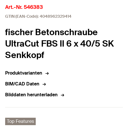
Art.-Nr. 546383
GTIN (EAN-Code): 4048962329414
fischer Betonschraube
UltraCut FBS II 6 x 40/5 SK
Senkkopf
Produktvarianten
BIM/CAD Daten
Bilddaten herunterladen
Top Features