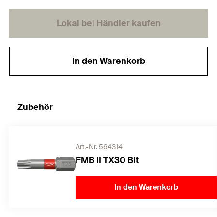
Lokal bei Händler kaufen
In den Warenkorb
Zubehör
Art.-Nr. 564314
FMB II TX30 Bit
In den Warenkorb