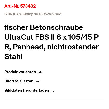
Art.-Nr. 573432
GTIN (EAN-Code): 4048962527803
fischer Betonschraube
UltraCut FBS II 6 x 105/45 P
R, Panhead, nichtrostender
Stahl
Produktvarianten
BIM/CAD Daten
Bilddaten herunterladen