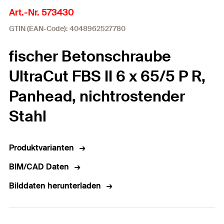
Art.-Nr. 573430
GTIN (EAN-Code): 4048962527780
fischer Betonschraube
UltraCut FBS II 6 x 65/5 P R,
Panhead, nichtrostender
Stahl
Produktvarianten
BIM/CAD Daten
Bilddaten herunterladen