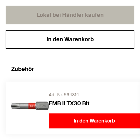
Lokal bei Händler kaufen
In den Warenkorb
Zubehör
Art.-Nr. 564314
FMB II TX30 Bit
In den Warenkorb