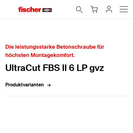
Home
Die leistungsstarke Betonschraube für
höchsten Montagekomfort.
UltraCut FBS II 6 LP gvz
Produktvarianten