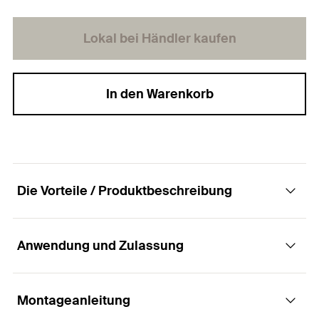
Lokal bei Händler kaufen
In den Warenkorb
Die Vorteile / Produktbeschreibung
Anwendung und Zulassung
Die wirtschaftliche Betonschraube für hohen
Montagekomfort.
Montageanleitung
Anwendungen