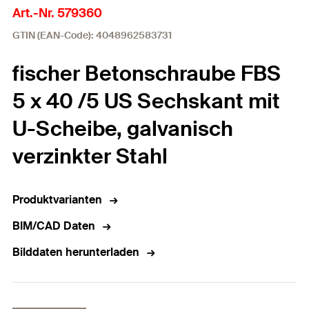
Art.-Nr. 579360
GTIN (EAN-Code): 4048962583731
fischer Betonschraube FBS
5 x 40 /5 US Sechskant mit
U-Scheibe, galvanisch
verzinkter Stahl
Produktvarianten
BIM/CAD Daten
Bilddaten herunterladen