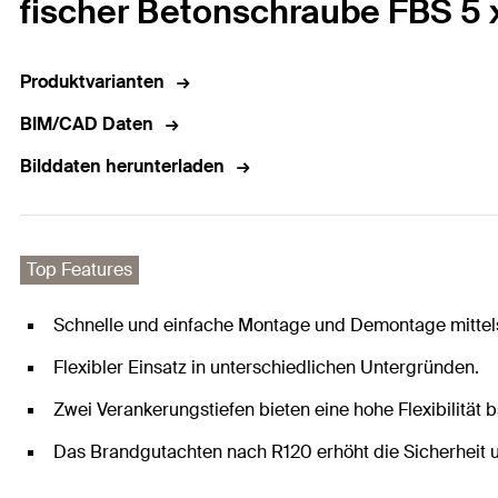
fischer Betonschraube FBS 5 x
Produktvarianten
BIM/CAD Daten
Bilddaten herunterladen
Top Features
Schnelle und einfache Montage und Demontage mittels
Flexibler Einsatz in unterschiedlichen Untergründen.
Zwei Verankerungstiefen bieten eine hohe Flexibilität
Das Brandgutachten nach R120 erhöht die Sicherheit u