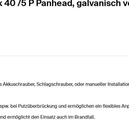
 40 /5 P Panhead, galvanisch ve
 Akkuschrauber, Schlagschrauber, oder manueller Installatio
 bspw. bei Putzüberbrückung und ermöglichen ein flexibles An
nd ermöglicht den Einsatz auch im Brandfall.