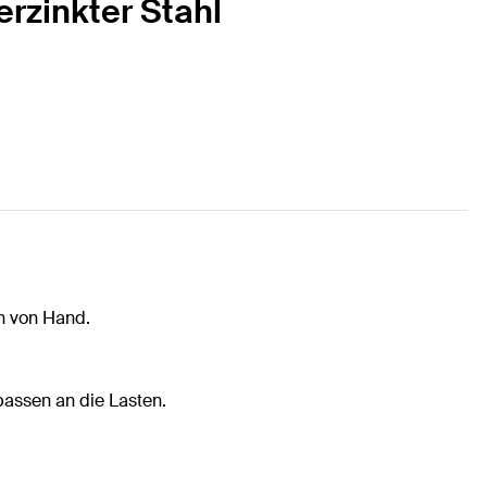
rzinkter Stahl
n von Hand.
passen an die Lasten.