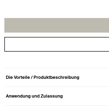
Die Vorteile / Produktbeschreibung
Anwendung und Zulassung
Die wirtschaftliche Betonschraube für hohen Mo