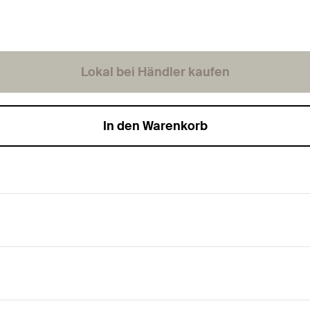
Lokal bei Händler kaufen
In den Warenkorb
ntagekomfort.