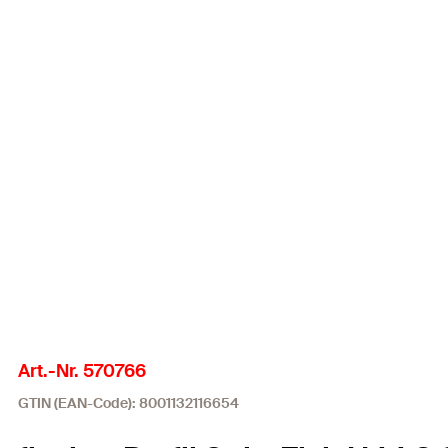
Art.-Nr. 570766
GTIN (EAN-Code): 8001132116654