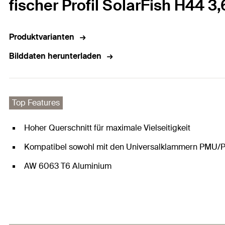
fischer Profil SolarFish H44 
Produktvarianten
Bilddaten herunterladen
Top Features
Hoher Querschnitt für maximale Vielseitigkeit
Kompatibel sowohl mit den Universalklammern PMU/
AW 6063 T6 Aluminium