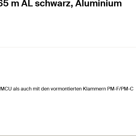
3,65 m AL schwarz, Aluminium
PMCU als auch mit den vormontierten Klammern PM-F/PM-C