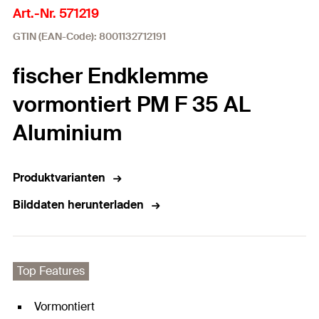
Art.-Nr. 571219
GTIN (EAN-Code): 8001132712191
fischer Endklemme
vormontiert PM F 35 AL
Aluminium
Produktvarianten
Bilddaten herunterladen
Top Features
Vormontiert