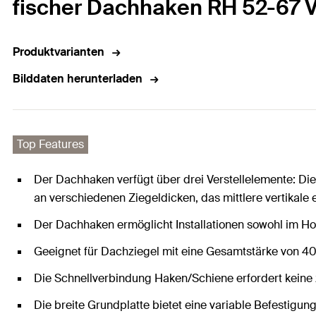
fischer Dachhaken RH 52-67 
Produktvarianten
Bilddaten herunterladen
Top Features
Der Dachhaken verfügt über drei Verstellelemente: Di
an verschiedenen Ziegeldicken, das mittlere vertikale 
Der Dachhaken ermöglicht Installationen sowohl im Ho
Geeignet für Dachziegel mit eine Gesamtstärke von 40
Die Schnellverbindung Haken/Schiene erfordert keine
Die breite Grundplatte bietet eine variable Befestigung