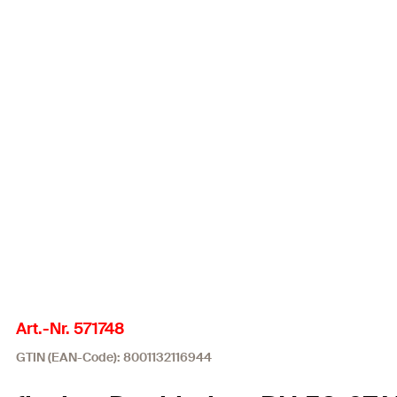
Art.-Nr. 571748
GTIN (EAN-Code): 8001132116944