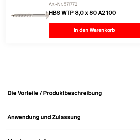
Art.-Nr. 571772
HBS WTP 8,0 x 80 A2 100
In den Warenkorb
Die Vorteile / Produktbeschreibung
Anwendung und Zulassung
Aluminiumhaken mit großer Grundplatte für die In
versetzbarer Befestigungspunkt