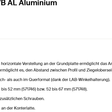
VB AL Aluminium
e horizontale Verstellung an der Grundplatte ermöglicht das 
ermöglicht es, den Abstand zwischen Profil und Ziegeloberseit
ch- als auch im Querformat (dank der LAB-Winkelhalterung).
 bis 52 mm (571746) bzw. 52 bis 67 mm (571748).
 zusätzlichen Schrauben.
 an der Konterlatte.