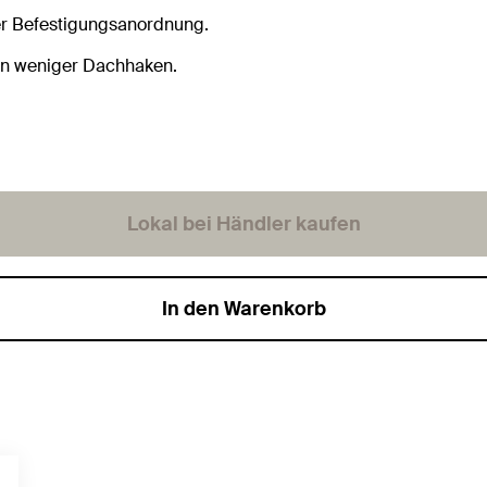
er Befestigungsanordnung.
on weniger Dachhaken.
Lokal bei Händler kaufen
In den Warenkorb