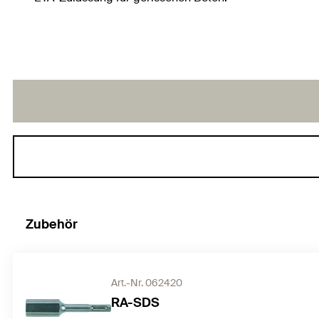
Zubehör
Art.-Nr. 062420
RA-SDS