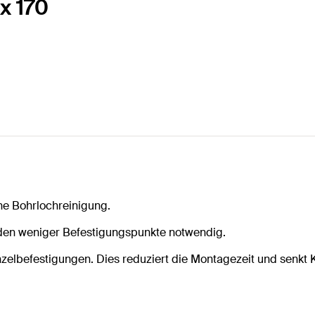
x 170
hne Bohrlochreinigung.
den weniger Befestigungspunkte notwendig.
nzelbefestigungen. Dies reduziert die Montagezeit und senkt 