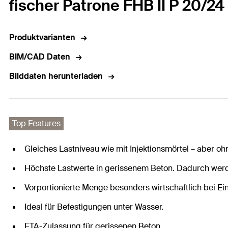
fischer Patrone FHB II P 20/24 
Produktvarianten
BIM/CAD Daten
Bilddaten herunterladen
Top Features
Gleiches Lastniveau wie mit Injektionsmörtel – aber o
Höchste Lastwerte in gerissenem Beton. Dadurch wer
Vorportionierte Menge besonders wirtschaftlich bei Ei
Ideal für Befestigungen unter Wasser.
ETA-Zulassung für gerissenen Beton.