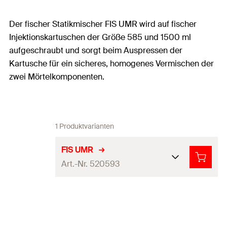
Der fischer Statikmischer FIS UMR wird auf fischer
Injektionskartuschen der Größe 585 und 1500 ml
aufgeschraubt und sorgt beim Auspressen der
Kartusche für ein sicheres, homogenes Vermischen der
zwei Mörtelkomponenten.
1 Produktvarianten
FIS UMR
Art.-Nr. 520593
Produkttyp
Statikmischer
Verpackung
Polybeutel