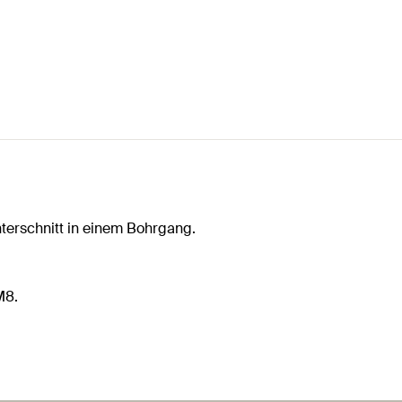
terschnitt in einem Bohrgang.
M8.