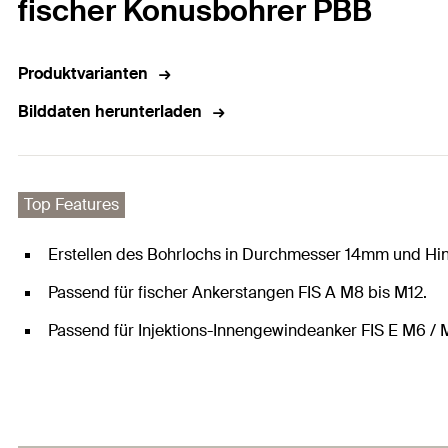
fischer Konusbohrer PBB
Produktvarianten
Bilddaten herunterladen
Top Features
Erstellen des Bohrlochs in Durchmesser 14mm und Hin
Passend für fischer Ankerstangen FIS A M8 bis M12.
Passend für Injektions-Innengewindeanker FIS E M6 / 