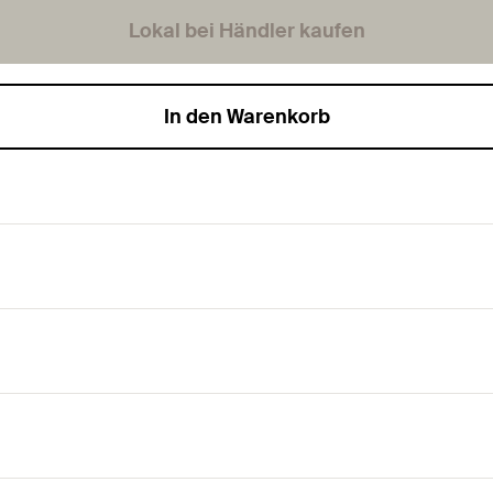
Lokal bei Händler kaufen
In den Warenkorb
.