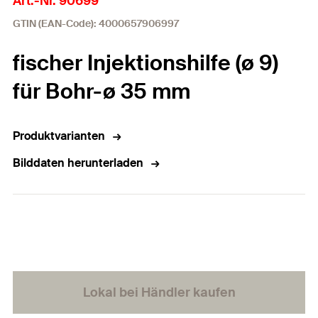
Art.-Nr. 90699
GTIN (EAN-Code): 4000657906997
fischer Injektionshilfe (ø 9)
für Bohr-ø 35 mm
Produktvarianten
Bilddaten herunterladen
Lokal bei Händler kaufen