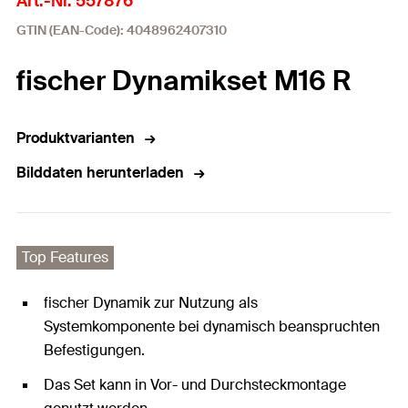
Art.-Nr. 557876
GTIN (EAN-Code): 4048962407310
fischer Dynamikset M16 R
Produktvarianten
Bilddaten herunterladen
Top Features
fischer Dynamik zur Nutzung als
Systemkomponente bei dynamisch beanspruchten
Befestigungen.
Das Set kann in Vor- und Durchsteckmontage