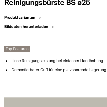
Reinigungsbürste BS ø25
Produktvarianten
Bilddaten herunterladen
Top Features
Hohe Reinigungsleistung bei einfacher Handhabung.
Demontierbarer Griff für eine platzsparende Lagerung