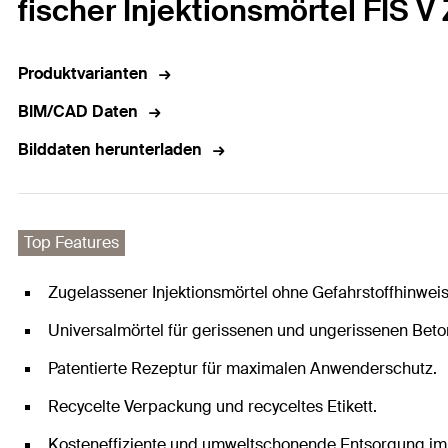
fischer Injektionsmörtel FIS V
Produktvarianten
BIM/CAD Daten
Bilddaten herunterladen
Top Features
Zugelassener Injektionsmörtel ohne Gefahrstoffhinweise
Universalmörtel für gerissenen und ungerissenen Bet
Patentierte Rezeptur für maximalen Anwenderschutz.
Recycelte Verpackung und recyceltes Etikett.
Kosteneffiziente und umweltschonende Entsorgung im