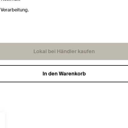
 Verarbeitung.
Lokal bei Händler kaufen
In den Warenkorb