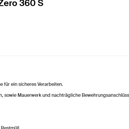
 Zero 360 S
 für ein sicheres Verarbeiten.
on, sowie Mauerwerk und nachträgliche Bewehrungsanschlüss
 Restmüll.