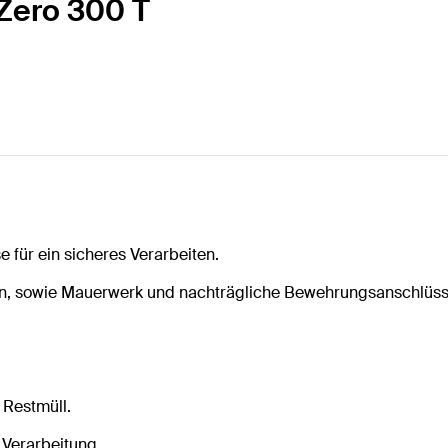
 Zero 300 T
 für ein sicheres Verarbeiten.
on, sowie Mauerwerk und nachträgliche Bewehrungsanschlüss
 Restmüll.
 Verarbeitung.