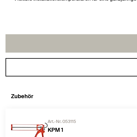
Zubehör
Art.-Nr. 053115
KPM 1