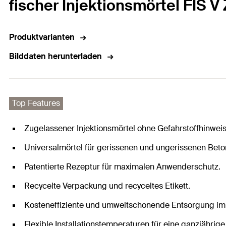
fischer Injektionsmörtel FIS V
Produktvarianten
Bilddaten herunterladen
Top Features
Zugelassener Injektionsmörtel ohne Gefahrstoffhinweise
Universalmörtel für gerissenen und ungerissenen Bet
Patentierte Rezeptur für maximalen Anwenderschutz.
Recycelte Verpackung und recyceltes Etikett.
Kosteneffiziente und umweltschonende Entsorgung im
Flexible Installationstemperaturen für eine ganzjährige