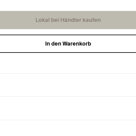
Lokal bei Händler kaufen
In den Warenkorb
kt.