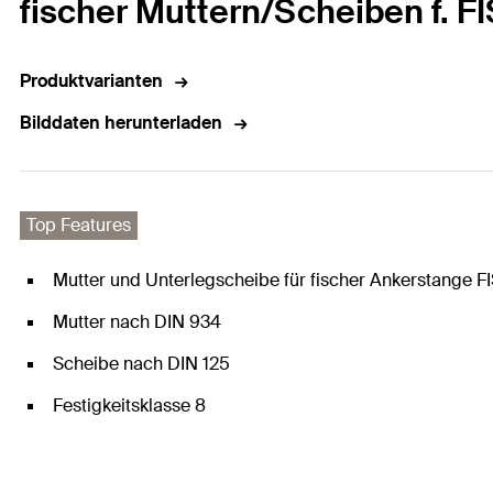
fischer Muttern/Scheiben f. F
Produktvarianten
Bilddaten herunterladen
Top Features
Mutter und Unterlegscheibe für fischer Ankerstange FI
Mutter nach DIN 934
Scheibe nach DIN 125
Festigkeitsklasse 8