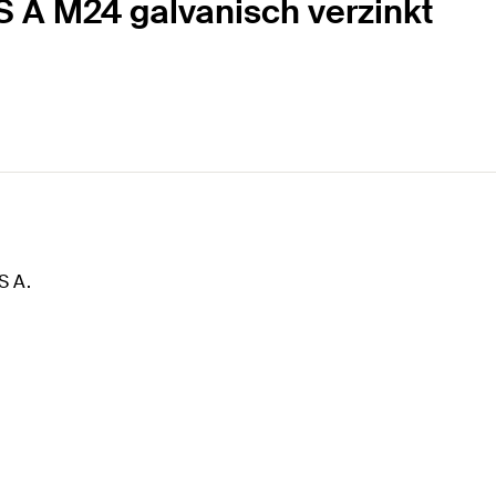
IS A M24 galvanisch verzinkt
S A.