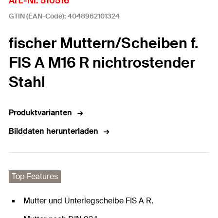
Art.-Nr. 510516
GTIN (EAN-Code): 4048962101324
fischer Muttern/Scheiben f.
FIS A M16 R nichtrostender
Stahl
Produktvarianten
Bilddaten herunterladen
Top Features
Mutter und Unterlegscheibe FIS A R.