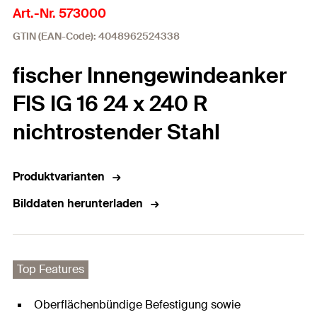
Art.-Nr. 573000
GTIN (EAN-Code): 4048962524338
fischer Innengewindeanker
FIS IG 16 24 x 240 R
nichtrostender Stahl
Produktvarianten
Bilddaten herunterladen
Top Features
Oberflächenbündige Befestigung sowie