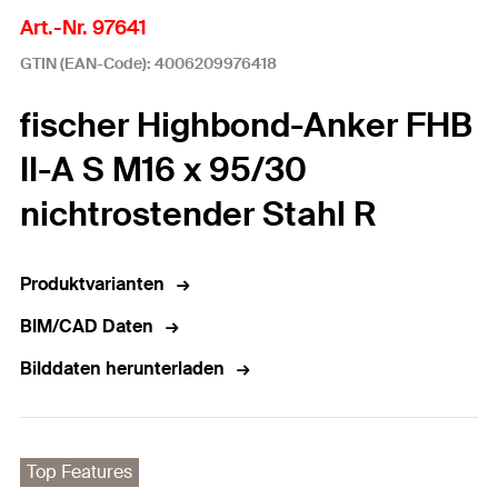
Art.-Nr. 97641
GTIN (EAN-Code): 4006209976418
fischer Highbond-Anker FHB
II-A S M16 x 95/30
nichtrostender Stahl R
Produktvarianten
BIM/CAD Daten
Bilddaten herunterladen
Top Features