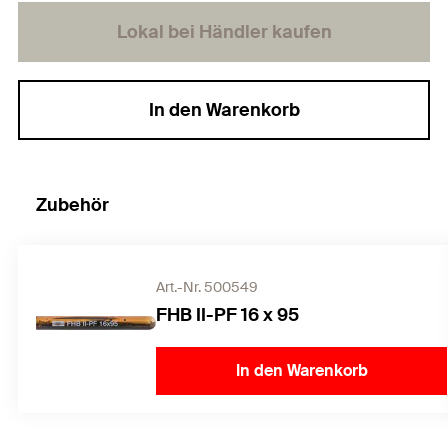
Lokal bei Händler kaufen
In den Warenkorb
Zubehör
Art.-Nr. 500549
FHB II-PF 16 x 95
In den Warenkorb