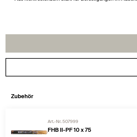
Zubehör
Art.-Nr. 507999
FHB II-PF 10 x 75