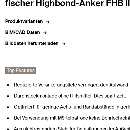
fischer Highbond-Anker FHB II
Produktvarianten
BIM/CAD Daten
Bilddaten herunterladen
Top Features
Reduzierte Verankerungstiefe verringert den Aufwand 
Durchsteckmontage ohne Hilfsmittel. Dies spart Zeit.
Optimiert für geringe Achs- und Randabstände in ger
Bei Verwendung mit Mörtelpatrone keine Bohrlochreini
Aus nichtrostendem Stahl für Befestigungen im Außen