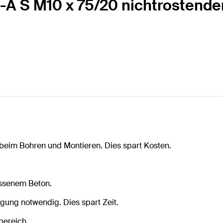
-A S M10 x 75/20 nichtrostender
beim Bohren und Montieren. Dies spart Kosten.
issenem Beton.
gung notwendig. Dies spart Zeit.
bereich.