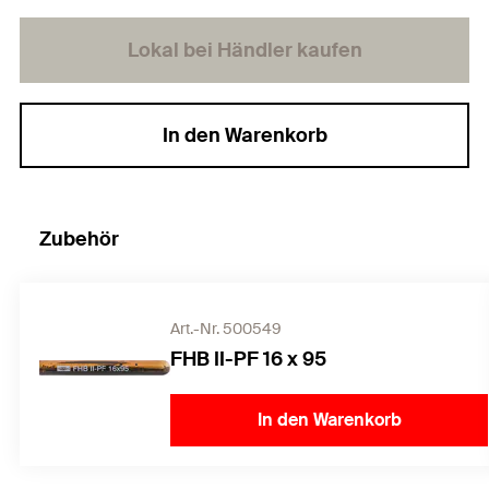
Lokal bei Händler kaufen
In den Warenkorb
Zubehör
Art.-Nr. 500549
FHB II-PF 16 x 95
In den Warenkorb