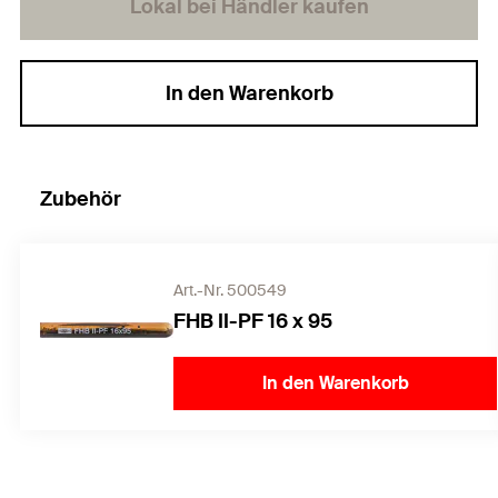
Lokal bei Händler kaufen
In den Warenkorb
Zubehör
Art.-Nr. 500549
FHB II-PF 16 x 95
In den Warenkorb