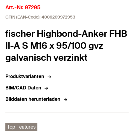
Art.-Nr. 97295
GTIN (EAN-Code): 4006209972953
fischer Highbond-Anker FHB
II-A S M16 x 95/100 gvz
galvanisch verzinkt
Produktvarianten
BIM/CAD Daten
Bilddaten herunterladen
Top Features