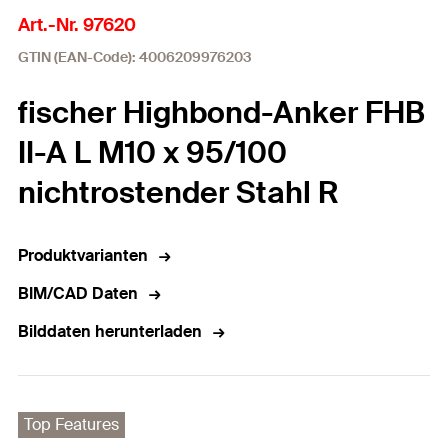
Art.-Nr. 97620
GTIN (EAN-Code): 4006209976203
fischer Highbond-Anker FHB
II-A L M10 x 95/100
nichtrostender Stahl R
Produktvarianten
BIM/CAD Daten
Bilddaten herunterladen
Top Features