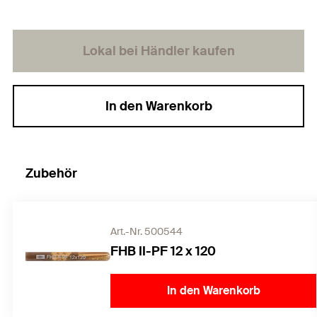
Lokal bei Händler kaufen
In den Warenkorb
Zubehör
Art.-Nr. 500544
FHB II-PF 12 x 120
In den Warenkorb