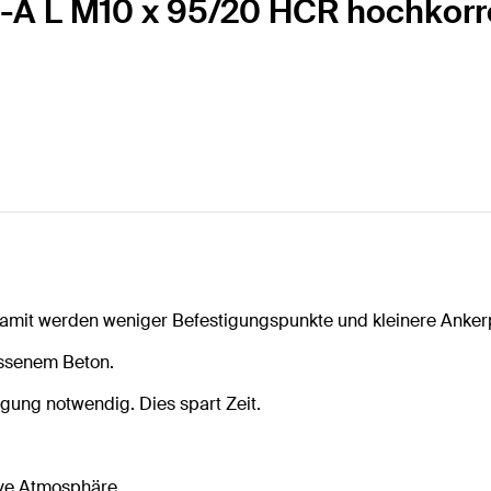
I-A L M10 x 95/20 HCR hochkorr
amit werden weniger Befestigungspunkte und kleinere Ankerp
issenem Beton.
gung notwendig. Dies spart Zeit.
ive Atmosphäre.