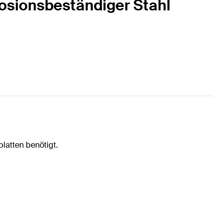
osionsbeständiger Stahl
latten benötigt.