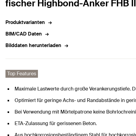
fischer Highbond-Anker FHB I
Produktvarianten
BIM/CAD Daten
Bilddaten herunterladen
Top Features
Maximale Lastwerte durch große Verankerungstiefe. D
Optimiert für geringe Achs- und Randabstände in ger
Bei Verwendung mit Mörtelpatrone keine Bohrlochreini
ETA-Zulassung für gerissenen Beton.
Aus hochkorrosionsbeständigem Stahl für hochkorros