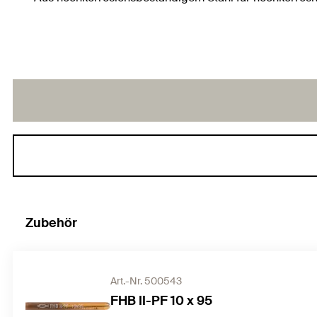
Zubehör
Art.-Nr. 500543
FHB II-PF 10 x 95