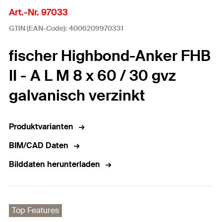
Art.-Nr. 97033
GTIN (EAN-Code): 4006209970331
fischer Highbond-Anker FHB
II - A L M 8 x 60 / 30 gvz
galvanisch verzinkt
Produktvarianten
BIM/CAD Daten
Bilddaten herunterladen
Top Features