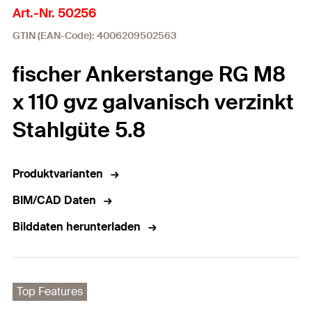
Art.-Nr. 50256
GTIN (EAN-Code): 4006209502563
fischer Ankerstange RG M8
x 110 gvz galvanisch verzinkt
Stahlgüte 5.8
Produktvarianten
BIM/CAD Daten
Bilddaten herunterladen
Top Features