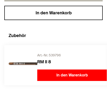
In den Warenkorb
Zubehör
Art.-Nr. 539796
RM II 8
In den Warenkorb