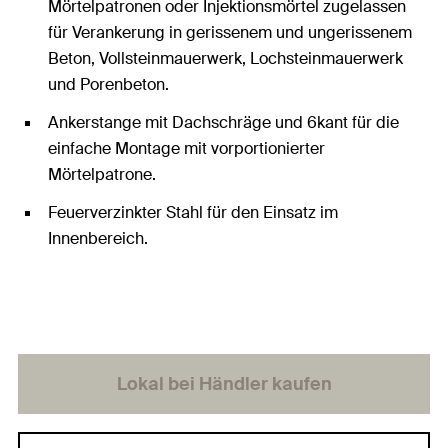
Mörtelpatronen oder Injektionsmörtel zugelassen
für Verankerung in gerissenem und ungerissenem
Beton, Vollsteinmauerwerk, Lochsteinmauerwerk
und Porenbeton.
Ankerstange mit Dachschräge und 6kant für die
einfache Montage mit vorportionierter
Mörtelpatrone.
Feuerverzinkter Stahl für den Einsatz im
Innenbereich.
Lokal bei Händler kaufen