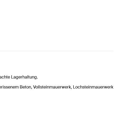
fachte Lagerhaltung.
gerissenem Beton, Vollsteinmauerwerk, Lochsteinmauerwerk