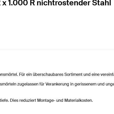
 x 1.000 R nichtrostender Stahl
ionsmörtel. Für ein überschaubares Sortiment und eine verein
ionsmörteln zugelassen für Verankerung in gerissenem und un
efe. Dies reduziert Montage- und Materialkosten.