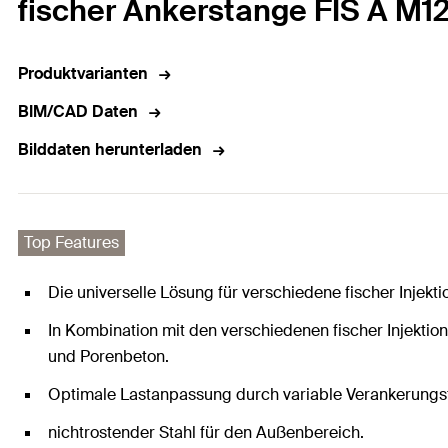
fischer Ankerstange FIS A M12
Produktvarianten
BIM/CAD Daten
Bilddaten herunterladen
Top Features
Die universelle Lösung für verschiedene fischer Injekt
In Kombination mit den verschiedenen fischer Injekt
und Porenbeton.
Optimale Lastanpassung durch variable Verankerungsti
nichtrostender Stahl für den Außenbereich.