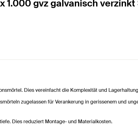
x 1.000 gvz galvanisch verzinkt
ionsmörtel. Dies vereinfacht die Komplexität und Lagerhaltung
ionsmörteln zugelassen für Verankerung in gerissenem und un
efe. Dies reduziert Montage- und Materialkosten.