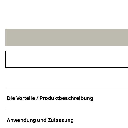
Die Vorteile / Produktbeschreibung
Anwendung und Zulassung
Die vielseitig einsetzbare Ankerstange FIS A.