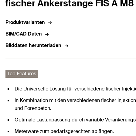
fischer Ankerstange FIS A M8 
Produktvarianten
BIM/CAD Daten
Bilddaten herunterladen
Top Features
Die Universelle Lösung für verschiedene fischer Injekt
In Kombination mit den verschiedenen fischer Injekt
und Porenbeton.
Optimale Lastanpassung durch variable Verankerungsti
Meterware zum bedarfsgerechten ablängen.