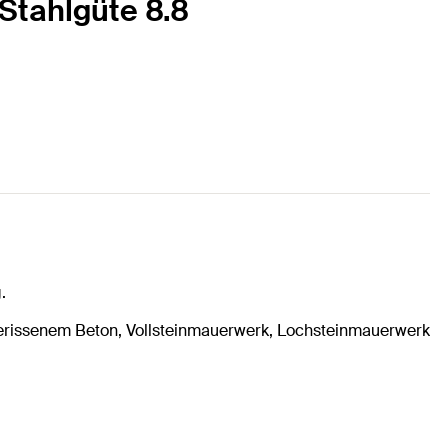
 Stahlgüte 8.8
.
gerissenem Beton, Vollsteinmauerwerk, Lochsteinmauerwerk