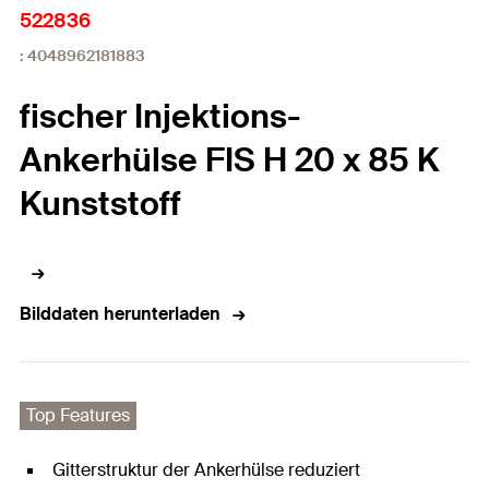
522836
: 4048962181883
fischer Injektions-
Ankerhülse FIS H 20 x 85 K
Kunststoff
Bilddaten herunterladen
Top Features
Gitterstruktur der Ankerhülse reduziert