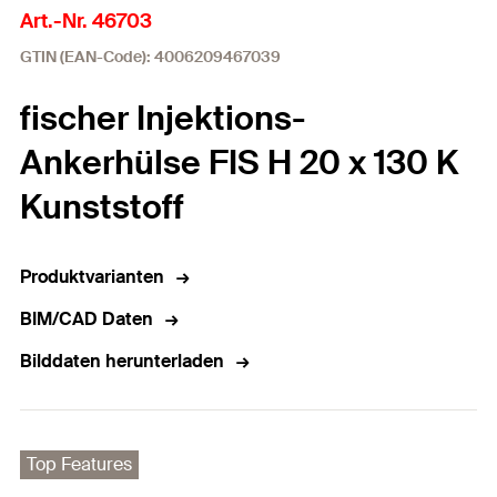
Art.-Nr. 46703
GTIN (EAN-Code): 4006209467039
fischer Injektions-
Ankerhülse FIS H 20 x 130 K
Kunststoff
Produktvarianten
BIM/CAD Daten
Bilddaten herunterladen
Top Features