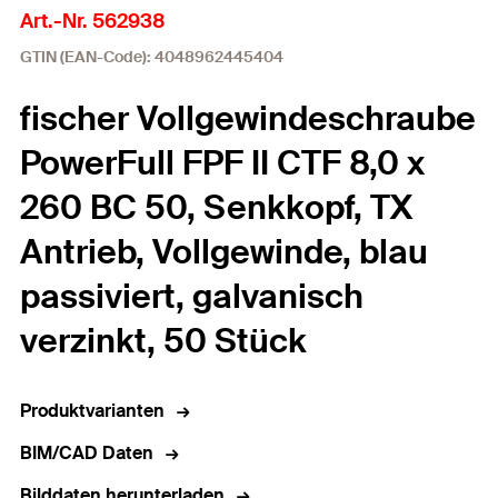
Art.-Nr. 562938
GTIN (EAN-Code): 4048962445404
fischer Vollgewindeschraube
PowerFull FPF II CTF 8,0 x
260 BC 50, Senkkopf, TX
Antrieb, Vollgewinde, blau
passiviert, galvanisch
verzinkt, 50 Stück
Produktvarianten
BIM/CAD Daten
Bilddaten herunterladen