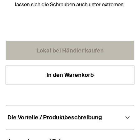
lassen sich die Schrauben auch unter extremen
Situationen leicht ansetzen, z. B. bei
Schrägverschraubungen.
Lokal bei Händler kaufen
In den Warenkorb
Die Vorteile / Produktbeschreibung