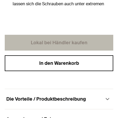
lassen sich die Schrauben auch unter extremen
Situationen leicht ansetzen, z. B. bei
Schrägverschraubungen.
Lokal bei Händler kaufen
In den Warenkorb
Die Vorteile / Produktbeschreibung