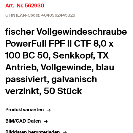
Art.-Nr. 562930
GTIN (EAN-Code): 4048962445329
fischer Vollgewindeschraube
PowerFull FPF II CTF 8,0 x
100 BC 50, Senkkopf, TX
Antrieb, Vollgewinde, blau
passiviert, galvanisch
verzinkt, 50 Stück
Produktvarianten
BIM/CAD Daten
Bilddaten herunterladen