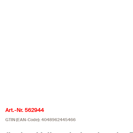
Art.-Nr. 562944
GTIN (EAN-Code): 4048962445466