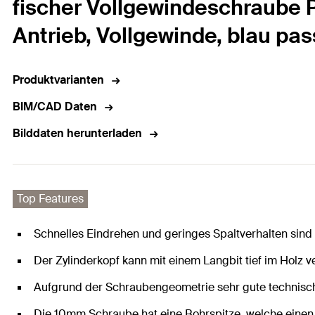
fischer Vollgewindeschraube P
Antrieb, Vollgewinde, blau pas
Produktvarianten
BIM/CAD Daten
Bilddaten herunterladen
Top Features
Schnelles Eindrehen und geringes Spaltverhalten sind
Der Zylinderkopf kann mit einem Langbit tief im Holz 
Aufgrund der Schraubengeometrie sehr gute technisc
Die 10mm Schraube hat eine Bohrspitze, welche einen V