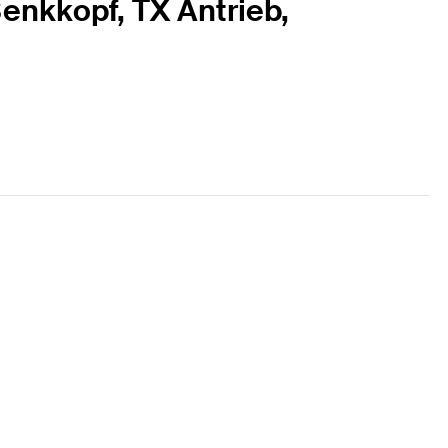
enkkopf, TX Antrieb,