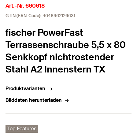
Art.-Nr. 660618
GTIN (EAN-Code): 4048962126631
fischer PowerFast
Terrassenschraube 5,5 x 80
Senkkopf nichtrostender
Stahl A2 Innenstern TX
Produktvarianten
Bilddaten herunterladen
Top Features