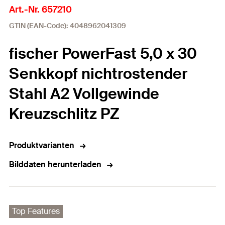
Art.-Nr. 657210
GTIN (EAN-Code): 4048962041309
fischer PowerFast 5,0 x 30
Senkkopf nichtrostender
Stahl A2 Vollgewinde
Kreuzschlitz PZ
Produktvarianten
Bilddaten herunterladen
Top Features