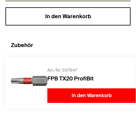
In den Warenkorb
Zubehör
Art.-Nr. 557847
FPB TX20 ProfiBit
In den Warenkorb