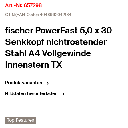
Art.-Nr. 657298
GTIN (EAN-Code): 4048962042184
fischer PowerFast 5,0 x 30
Senkkopf nichtrostender
Stahl A4 Vollgewinde
Innenstern TX
Produktvarianten
Bilddaten herunterladen
Top Features