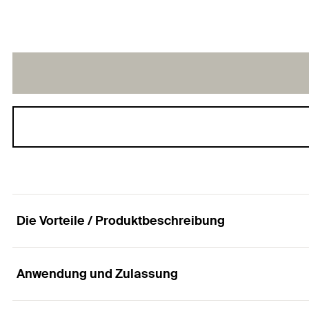
Die Vorteile / Produktbeschreibung
Anwendung und Zulassung
Die Spanplattenschraube mit Tellerkopf, Innens