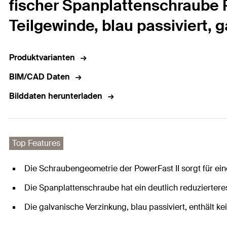
fischer Spanplattenschraube P
Teilgewinde, blau passiviert, 
Produktvarianten
BIM/CAD Daten
Bilddaten herunterladen
Top Features
Die Schraubengeometrie der PowerFast II sorgt für ein
Die Spanplattenschraube hat ein deutlich reduziertere
Die galvanische Verzinkung, blau passiviert, enthält ke