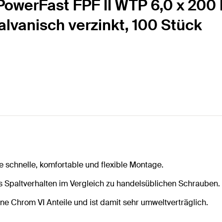
owerFast FPF II WTP 6,0 x 200 B
galvanisch verzinkt, 100 Stück
e schnelle, komfortable und flexible Montage.
s Spaltverhalten im Vergleich zu handelsüblichen Schrauben.
ine Chrom VI Anteile und ist damit sehr umweltverträglich.