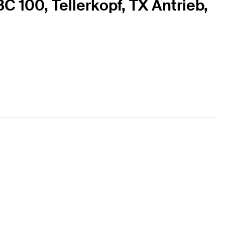
 100, Tellerkopf, TX Antrieb,