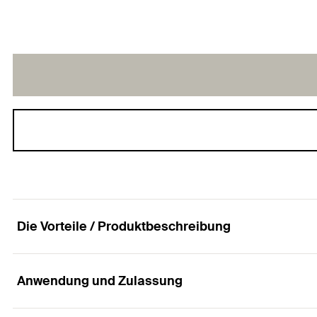
Die Vorteile / Produktbeschreibung
Anwendung und Zulassung
Die Spanplattenschraube mit Tellerkopf, Innens