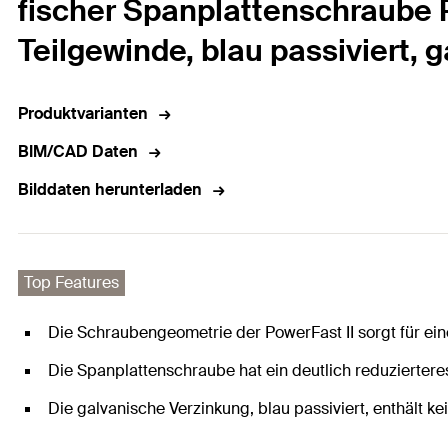
fischer Spanplattenschraube P
Teilgewinde, blau passiviert, 
Produktvarianten
BIM/CAD Daten
Bilddaten herunterladen
Top Features
Die Schraubengeometrie der PowerFast II sorgt für ein
Die Spanplattenschraube hat ein deutlich reduziertere
Die galvanische Verzinkung, blau passiviert, enthält ke