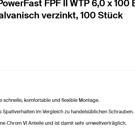
owerFast FPF II WTP 6,0 x 100 BC
galvanisch verzinkt, 100 Stück
e schnelle, komfortable und flexible Montage.
s Spaltverhalten im Vergleich zu handelsüblichen Schrauben.
ine Chrom VI Anteile und ist damit sehr umweltverträglich.