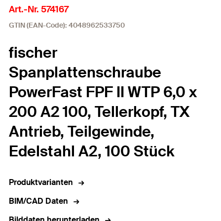
Art.-Nr. 574167
GTIN (EAN-Code): 4048962533750
fischer
Spanplattenschraube
PowerFast FPF II WTP 6,0 x
200 A2 100, Tellerkopf, TX
Antrieb, Teilgewinde,
Edelstahl A2, 100 Stück
Produktvarianten
BIM/CAD Daten
Bilddaten herunterladen