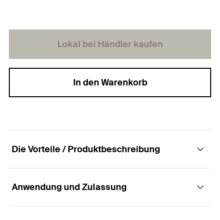
Lokal bei Händler kaufen
In den Warenkorb
Die Vorteile / Produktbeschreibung
Anwendung und Zulassung
Die Spanplattenschraube mit Stufensenkkopf,
Innenstern-TX-Aufnahme und Teilgewinde.