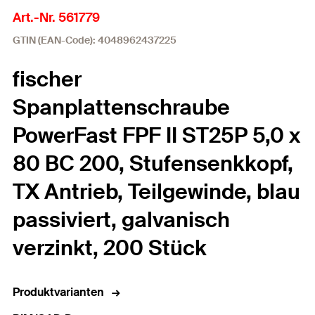
Art.-Nr. 561779
GTIN (EAN-Code): 4048962437225
fischer
Spanplattenschraube
PowerFast FPF II ST25P 5,0 x
80 BC 200, Stufensenkkopf,
TX Antrieb, Teilgewinde, blau
passiviert, galvanisch
verzinkt, 200 Stück
Produktvarianten