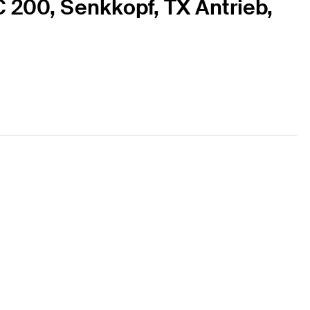
 200, Senkkopf, TX Antrieb,