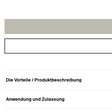
Die Vorteile / Produktbeschreibung
Anwendung und Zulassung
Die Spanplattenschraube mit Senkkopf, Innenst