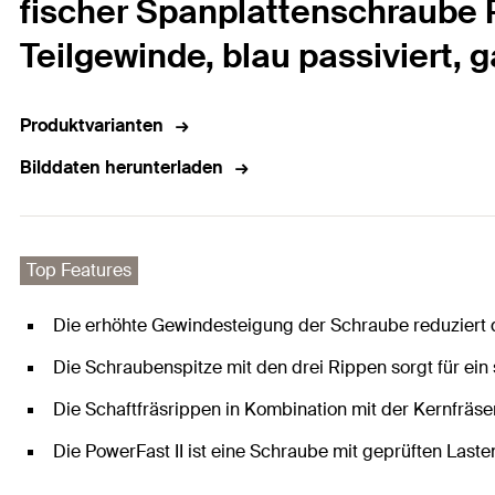
fischer Spanplattenschraube P
Teilgewinde, blau passiviert, 
Produktvarianten
Bilddaten herunterladen
Top Features
Die erhöhte Gewindesteigung der Schraube reduziert d
Die Schraubenspitze mit den drei Rippen sorgt für ein
Die Schaftfräsrippen in Kombination mit der Kernfräs
Die PowerFast II ist eine Schraube mit geprüften Laste